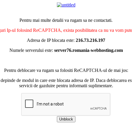
Pentru mai multe detalii va rugam sa ne contactati.
nguri Ip-ul folosind ReCAPTCHA, exista posibilitatea ca nu va vom putea 
Adresa de IP blocata este:
216.73.216.197
Numele serverului este:
server76.romania-webhosting.com
Pentru deblocare va rugam sa folositi ReCAPTCHA-ul de mai jos:
 depinde de modul in care este blocata adresa de IP. Daca deblocarea esu
servicii de gazduire pentru informatii suplimentare.