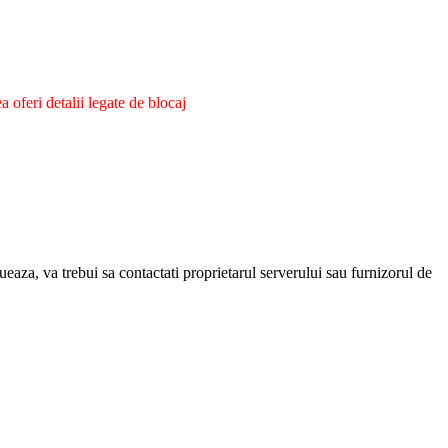
oferi detalii legate de blocaj
eaza, va trebui sa contactati proprietarul serverului sau furnizorul de