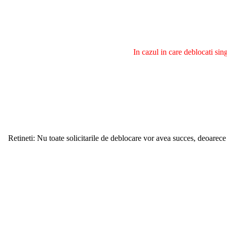
In cazul in care deblocati si
Retineti: Nu toate solicitarile de deblocare vor avea succes, deoarece